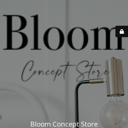
Bloom Concept Store