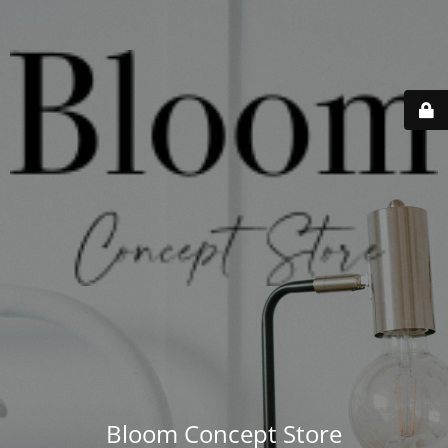
Bloom Concept Store