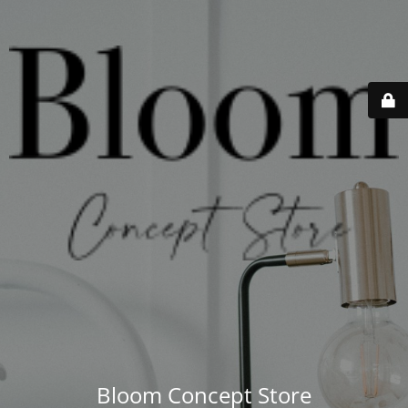
Bloom Concept Store