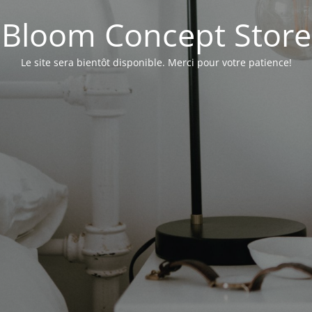
Bloom Concept Store
Le site sera bientôt disponible. Merci pour votre patience!