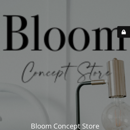
Bloom Concept Store