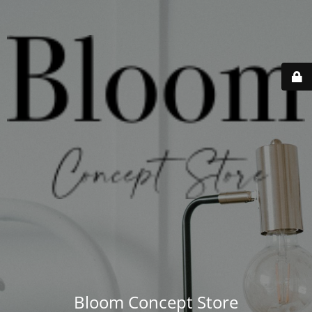
Bloom Concept Store