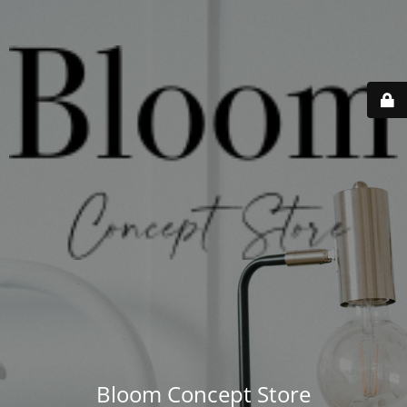
Bloom Concept Store