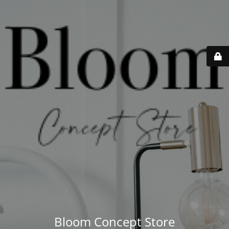
Bloom Concept Store