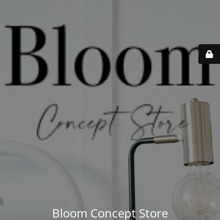
Bloom Concept Store