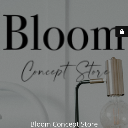
Bloom Concept Store