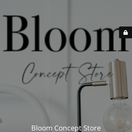
Bloom Concept Store