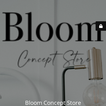
Bloom Concept Store