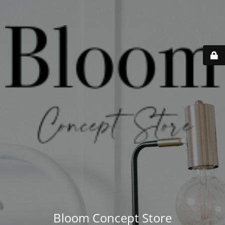
Bloom Concept Store