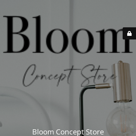
Bloom Concept Store