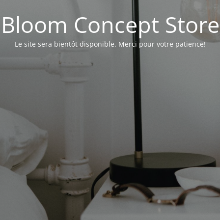
Bloom Concept Store
Le site sera bientôt disponible. Merci pour votre patience!