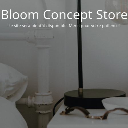
Bloom Concept Store
Le site sera bientôt disponible. Merci pour votre patience!