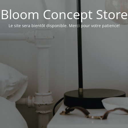
Bloom Concept Store
Le site sera bientôt disponible. Merci pour votre patience!