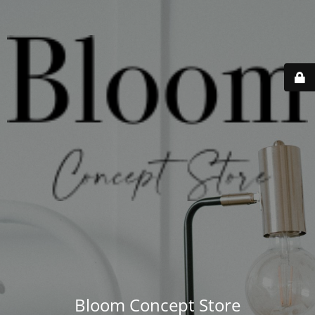
Bloom Concept Store