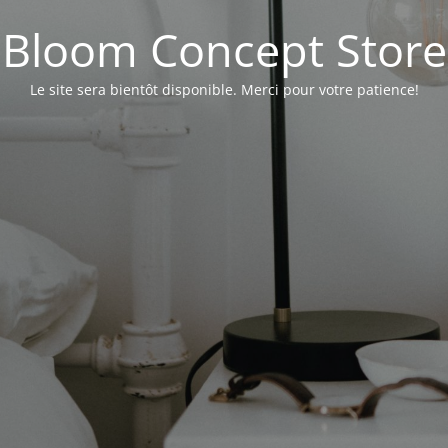
Bloom Concept Store
Le site sera bientôt disponible. Merci pour votre patience!