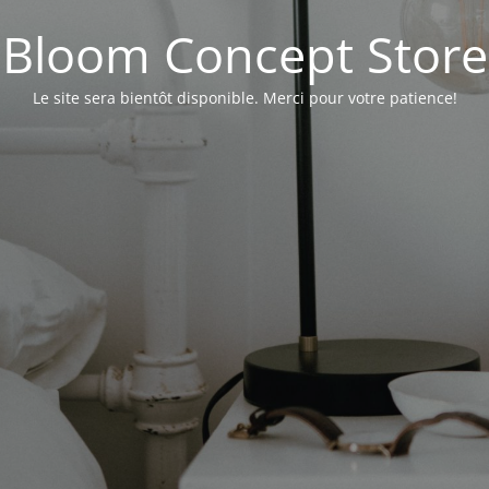
Bloom Concept Store
Le site sera bientôt disponible. Merci pour votre patience!