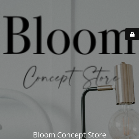
Bloom Concept Store