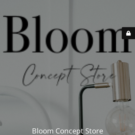
Bloom Concept Store