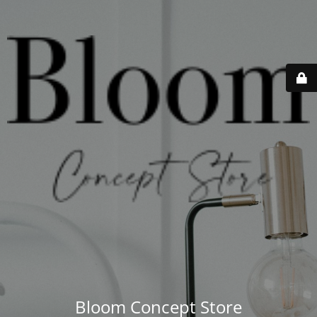
Bloom Concept Store