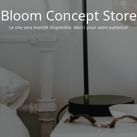
Bloom Concept Store
Le site sera bientôt disponible. Merci pour votre patience!