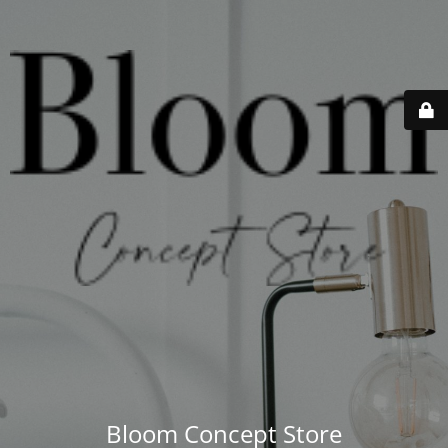
Bloom Concept Store