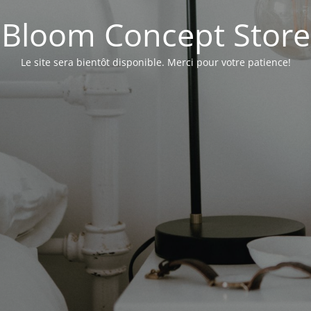
Bloom Concept Store
Le site sera bientôt disponible. Merci pour votre patience!