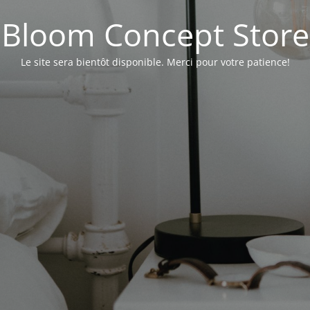
Bloom Concept Store
Le site sera bientôt disponible. Merci pour votre patience!