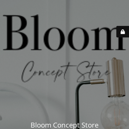
Bloom Concept Store