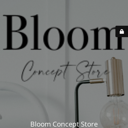
Bloom Concept Store