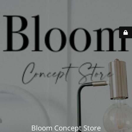
Bloom Concept Store