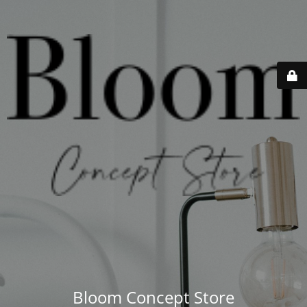
Bloom Concept Store