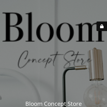
Bloom Concept Store