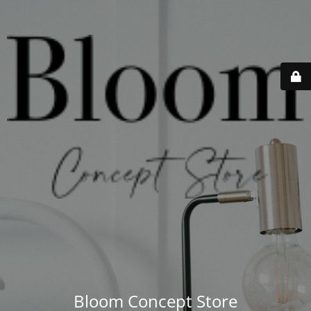
Bloom Concept Store