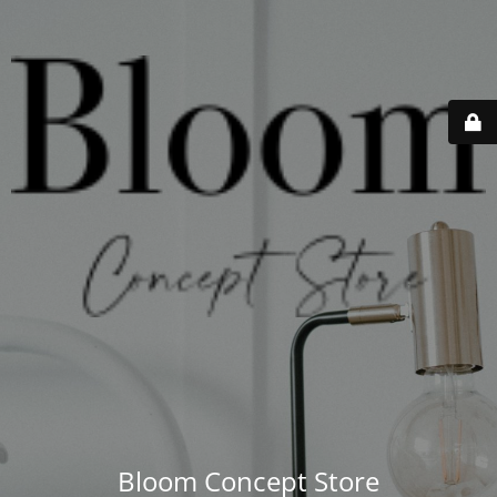
Bloom Concept Store