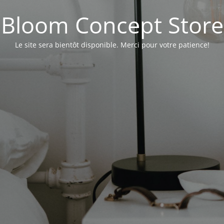
Bloom Concept Store
Le site sera bientôt disponible. Merci pour votre patience!